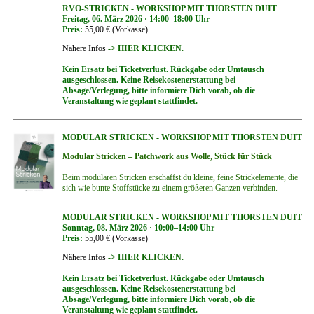
RVO-STRICKEN - WORKSHOP MIT THORSTEN DUIT
Freitag, 06. März 2026 · 14:00–18:00 Uhr
Preis:
55,00 € (Vorkasse)
Nähere Infos
-> HIER KLICKEN.
Kein Ersatz bei Ticketverlust. Rückgabe oder Umtausch
ausgeschlossen. Keine Reisekostenerstattung bei
Absage/Verlegung, bitte informiere Dich vorab, ob die
Veranstaltung wie geplant stattfindet.
MODULAR STRICKEN - WORKSHOP MIT THORSTEN DUIT
Modular Stricken – Patchwork aus Wolle, Stück für Stück
Beim modularen Stricken erschaffst du kleine, feine Strickelemente, die
sich wie bunte Stoffstücke zu einem größeren Ganzen verbinden.
MODULAR STRICKEN - WORKSHOP MIT THORSTEN DUIT
Sonntag, 08. März 2026 · 10:00–14:00 Uhr
Preis:
55,00 € (Vorkasse)
Nähere Infos
-> HIER KLICKEN.
Kein Ersatz bei Ticketverlust. Rückgabe oder Umtausch
ausgeschlossen. Keine Reisekostenerstattung bei
Absage/Verlegung, bitte informiere Dich vorab, ob die
Veranstaltung wie geplant stattfindet.