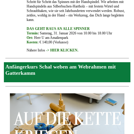
Schritt für Schritt das Spinnen mit der Handspindel. Wir arbeiten mit
Handspindeln aus Silberbuchen-Hartholz – mit festem Wirtel und
Schraubhaken, wie sie seit Jahrhunderten verwendet werden. Robust,
zeitlos, wohlig in der Hand – ein Werkzeug, das Dich lange begleiten
kann.
DAS GEHT RAUS AN ALLE SPINNER
Termin
:
Samstag, 31. Januar 2026 von 10.00 bis 18.00 Uhr
Ort:
Herr U am Amalienpark
Kosten:
€ 140,00 (Vorkasse)
Nähere Infos
-> HIER KLICKEN.
Anfängerkurs Schal weben am Webrahmen mit
Gatterkamm