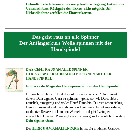
Gekaufte Tickets können nur am gebuchten Tag eingelöst werden.
Umtausch bzw. Rückgabe der Tickets nicht möglich. Bei
Nichtteilnahme verfallen die Eintrittskarten.
Das geht raus an alle Spinner
Der Anfängerkurs Wolle spinnen mit der
Handspindel
DAS GEHT RAUS AN ALLE SPINNER
DER ANFÄNGERKURS WOLLE SPINNEN MIT DER
HANDSPINDEL
Entdecke die Magie des Handspinnens – mit der Handspindel
Du möchtest Deinen Handarbeits-Horizont erweitern? Du träumst
davon, Dein eigenes Garn zu spinnen – genau so, wie Du es liebst:
natürlich, einzigartig und voller Herz? Dann bist Du hier genau richtig.
Denn Spinnen ist viel mehr als nur ein Handwerk. Es ist eine ruhige,
meditative Reise zurück zu den Wurzeln – und gleichzeitig ein
unglaublich kreativer Prozess, bei dem etwas ganz Persönliches entsteht:
Dein eigenes Garn.
Bei
HERR U AM AMALIENPARK
lernst Du in kleinen Gruppen