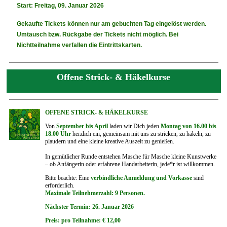
Start: Freitag, 09. Januar 2026
Gekaufte Tickets können nur am gebuchten Tag eingelöst werden.
Umtausch bzw. Rückgabe der Tickets nicht möglich. Bei
Nichtteilnahme verfallen die Eintrittskarten.
Offene Strick- & Häkelkurse
OFFENE STRICK- & HÄKELKURSE
Von
September bis April
laden wir Dich jeden
Montag von 16.00 bis
18.00 Uhr
herzlich ein, gemeinsam mit uns zu stricken, zu häkeln, zu
plaudern und eine kleine kreative Auszeit zu genießen.
In gemütlicher Runde entstehen Masche für Masche kleine Kunstwerke
– ob Anfängerin oder erfahrene Handarbeiterin, jede*r ist willkommen.
Bitte beachte: Eine
verbindliche Anmeldung und Vorkasse
sind
erforderlich.
Maximale Teilnehmerzahl: 9 Personen.
Nächster Termin: 26. Januar 2026
Preis: pro Teilnahme: € 12,00